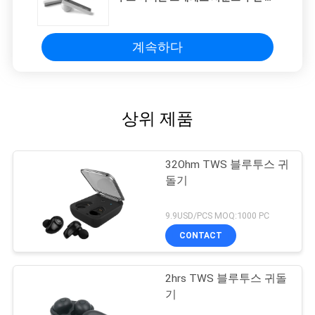
어폰
계속하다
상위 제품
32Ohm TWS 블루투스 귀
돌기
9.9USD/PCS MOQ:1000 PC
CONTACT
2hrs TWS 블루투스 귀돌
기