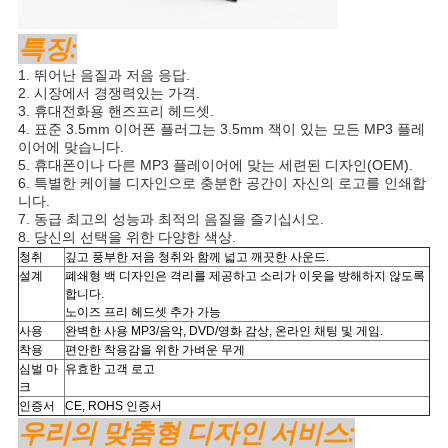
특징:
1. 뛰어난 음질과 저음 응답.
2. 시장에서 경쟁력있는 가격.
3. 휴대전화용 핸즈프리 헤드셋.
4. 표준 3.5mm 이어폰 플러그는 3.5mm 잭이 있는 모든 MP3 플레
이어에 맞습니다.
5. 휴대폰이나 다른 MP3 플레이어에 맞는 세련된 디자인(OEM).
6. 특별한 케이블 디자인으로 충분한 공간이 자신의 로고를 인쇄합
니다.
7. 동급 최고의 성능과 최적의 음질을 즐기십시오.
8. 당신의 선택을 위한 다양한 색상.
청취
깊고 풍부한 저음 청취와 함께 넓고 깨끗한 사운드.
설계
폐쇄형 백 디자인은 격리를 제공하고 소리가 이웃을 방해하지 않도록
합니다.
노이즈 프리 헤드셋 추가 가능
사용
완벽한 사용
MP3/음악, DVD/영화 감상, 온라인 채팅 및 게임.
착용
편안한 착용감을 위한 가벼운 무게
심벌 마
유효한 고객 로고
크
인증서
CE, ROHS 인증서
우리의 맞춤형 디자인 서비스: