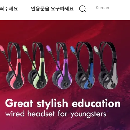
Korean
락주세요
인용문을 요구하세요