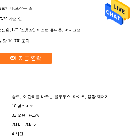
출합니다.포장은 또
5-35 작업 일
전신환, L/C (신용장), 웨스턴 유니온, 머니그램
 당 10,000 조각
지금 연락
송드, 호 관리를 바꾸는 블루투스, 마이크, 용량 제어기
10 밀리미터
32 오옴 +/-15%
20Hz - 20kHz
4 시간