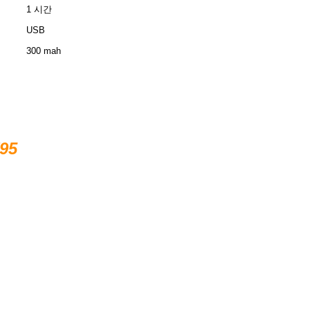
1 시간
USB
300 mah
95