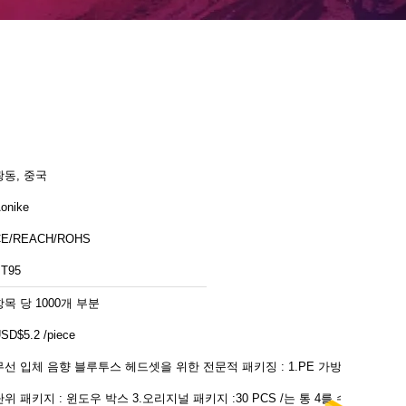
광동, 중국
onike
CE/REACH/ROHS
T95
항목 당 1000개 부분
SD$5.2 /piece
선 입체 음향 블루투스 헤드셋을 위한 전문적 패키징 : 1.PE 가방 2.
 패키지 : 윈도우 박스 3.오리지널 패키지 :30 PCS /는 통 4를 수