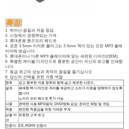
특징:
1. 뛰어난 음질과 저음 응답.
2. 시장에서 경쟁력있는 가격.
3. 휴대폰용 핸즈프리 헤드셋.
4. 표준 3.5mm 이어폰 플러그는 3.5mm 잭이 있는 모든 MP3 플레
이어에 맞습니다.
5. 휴대폰이나 다른 MP3 플레이어에 맞는 세련된 디자인(OEM).
6. 특별한 케이블 디자인으로 충분한 공간이 자신의 로고를 인쇄합
니다.
7. 동급 최고의 성능과 최적의 음질을 즐기십시오.
8. 당신의 선택을 위한 각종 색깔.
청취
깊고 풍부한 저음 청취와 함께 넓고 깨끗한 사운드.
설계
폐쇄형 백 디자인은 격리를 제공하고 소리가 이웃을 방해하지 않도록
합니다.
노이즈 프리 헤드셋 추가 가능
사용
완벽한 사용
MP3/음악, DVD/영화 감상, 온라인 채팅 및 게임.
착용
편안한 착용감을 위한 가벼운 무게
심벌 마
유효한 고객 로고
크
인증서
CE, ROHS 인증서