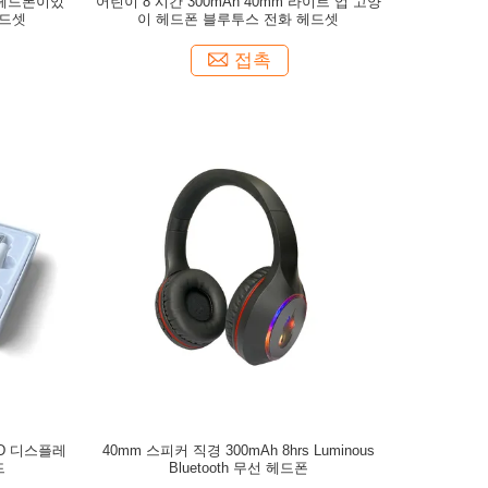
 헤드폰이있
어린이 8 시간 300mAh 40mm 라이트 업 고양
헤드셋
이 헤드폰 블루투스 전화 헤드셋
접촉
ED 디스플레
40mm 스피커 직경 300mAh 8hrs Luminous
드
Bluetooth 무선 헤드폰