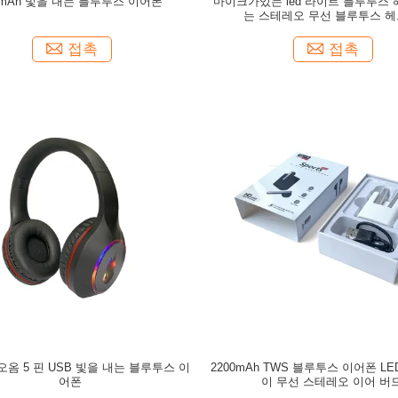
0mAh 빛을 내는 블루투스 이어폰
마이크가있는 led 라이트 블루투스
는 스테레오 무선 블루투스 
접촉
접촉
 오옴 5 핀 USB 빛을 내는 블루투스 이
2200mAh TWS 블루투스 이어폰 L
어폰
이 무선 스테레오 이어 버