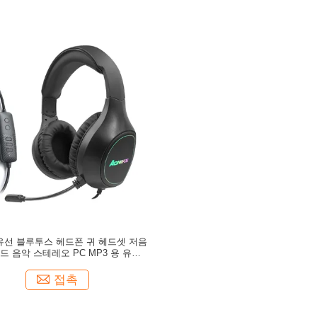
z 유선 블루투스 헤드폰 귀 헤드셋 저음
사운드 음악 스테레오 PC MP3 용 유연한
조정 가능
접촉