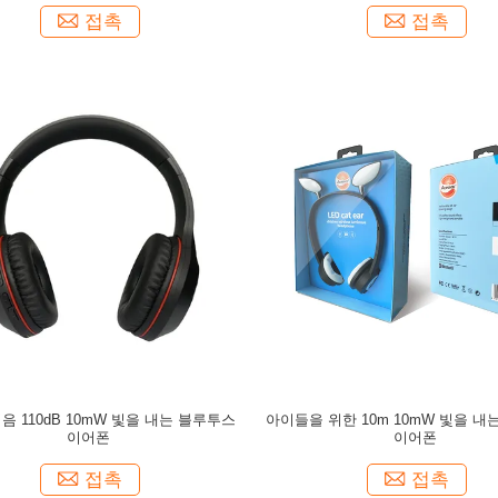
접촉
접촉
음 110dB 10mW 빛을 내는 블루투스
아이들을 위한 10m 10mW 빛을 내
이어폰
이어폰
접촉
접촉