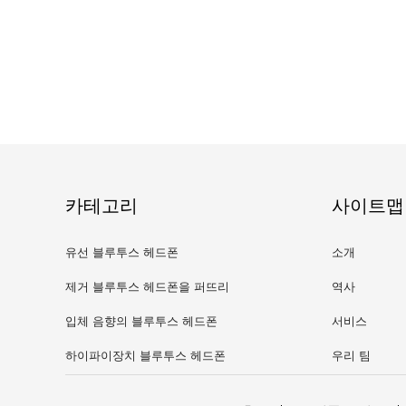
카테고리
사이트맵
유선 블루투스 헤드폰
소개
제거 블루투스 헤드폰을 퍼뜨리
역사
세요
입체 음향의 블루투스 헤드폰
서비스
하이파이장치 블루투스 헤드폰
우리 팀