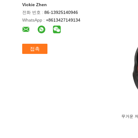
Vickie Zhen
전화 번호 :
86-13925140946
WhatsApp :
+8613427149134
접촉
무거운 저