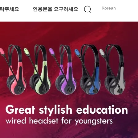
Korean
락주세요
인용문을 요구하세요