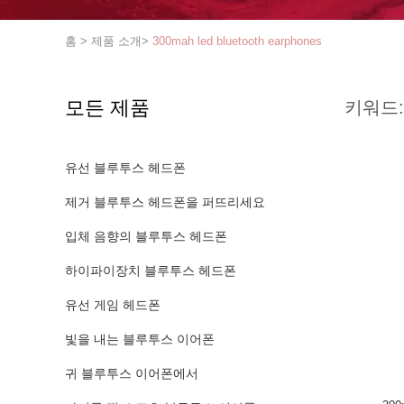
홈
>
제품 소개
>
300mah led bluetooth earphones
모든 제품
키워드:
유선 블루투스 헤드폰
제거 블루투스 헤드폰을 퍼뜨리세요
입체 음향의 블루투스 헤드폰
하이파이장치 블루투스 헤드폰
유선 게임 헤드폰
빛을 내는 블루투스 이어폰
귀 블루투스 이어폰에서