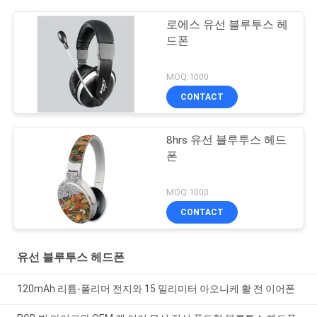
로에스 유선 블루투스 헤
드폰
MOQ:1000
CONTACT
8hrs 유선 블루투스 헤드
폰
MOQ:1000
CONTACT
유선 블루투스 헤드폰
120mAh 리튬-폴리머 전지와 15 밀리미터 아오니케 활 전 이어폰